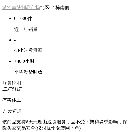
清河羊绒制品市场
北区G5栋南侧
0-1000件
近一年销量
-
48小时发货率
<48.0小时
平均发货时效
服务说明
工厂认证
有实体工厂
八天包退
该商品支持8天无理由退货服务，且不受下架和换季影响，保
障买家交易安全(仅限杭州女装网下单)