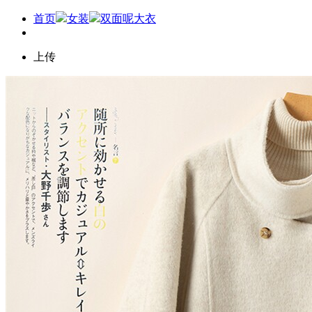
首页
女装
双面呢大衣
上传