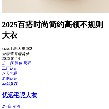
2025百搭时尚简约高领不规则
大衣
优远毛呢大衣 502
登录查看进货价
2026-01-14
选 择
颜色
尺码
工厂认证
八天包退
原图认证
商品参数
优远毛呢大衣
2年店
清河