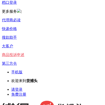
档口登录
更多服务
|
代理商必读
快递价格
搜款助手
大客户
商品投诉申述
第三方仓
手机版
欢迎来到
货捕头
请登录
免费注册