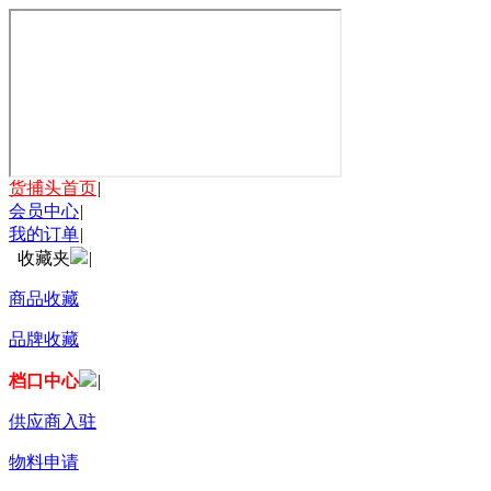
货捕头首页
|
会员中心
|
我的订单
|
收藏夹
|
商品收藏
品牌收藏
档口中心
|
供应商入驻
物料申请