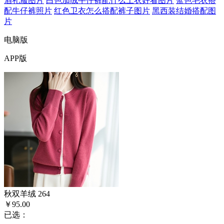
酒礼服图片
白色加绒牛仔裤配什么上衣好看图片
蓝色毛衣搭
配牛仔裤照片
红色卫衣怎么搭配裤子图片
黑西装结婚搭配图
片
电脑版
APP版
秋双羊绒 264
￥95.00
已选：