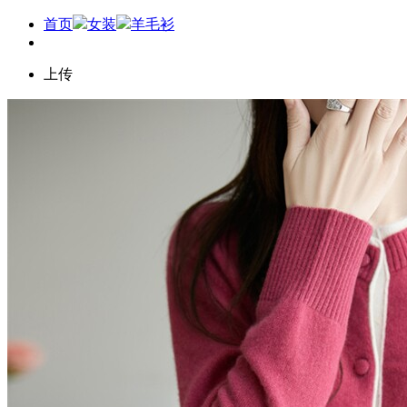
首页
女装
羊毛衫
上传