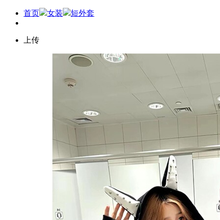
首页
女装
短外套
上传