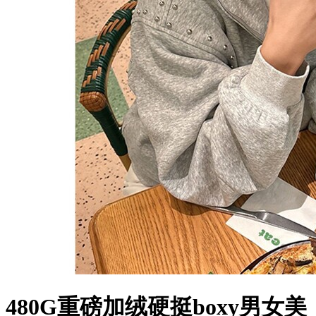
480G重磅加绒硬挺boxy男女美