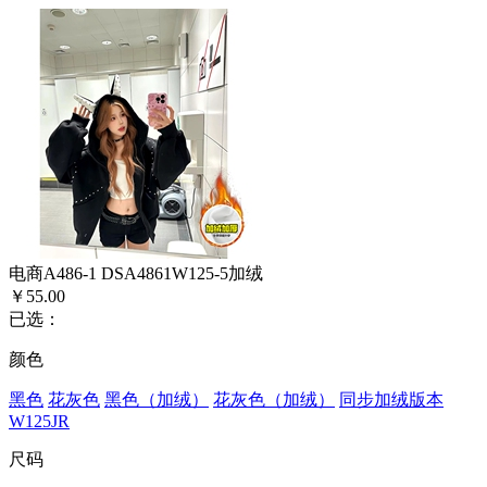
电商A486-1 DSA4861W125-5加绒
￥55.00
已选：
颜色
黑色
花灰色
黑色（加绒）
花灰色（加绒）
同步加绒版本
W125JR
尺码