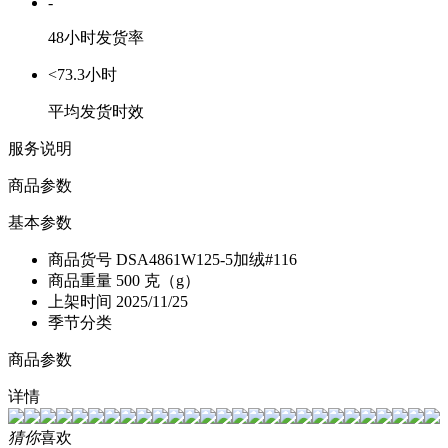
-
48小时发货率
<73.3小时
平均发货时效
服务说明
商品参数
基本参数
商品货号
DSA4861W125-5加绒#116
商品重量
500 克（g）
上架时间
2025/11/25
季节分类
商品参数
详情
猜你
喜欢