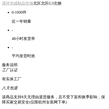
清河羊绒制品市场
北区北区G3北侧
0-1000件
近一年销量
-
48小时发货率
-
平均发货时效
服务说明
工厂认证
有实体工厂
八天包退
该商品支持8天无理由退货服务，且不受下架和换季影响，保
障买家交易安全(仅限杭州女装网下单)