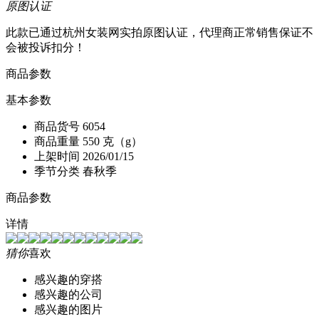
原图认证
此款已通过杭州女装网实拍原图认证，代理商正常销售保证不
会被投诉扣分！
商品参数
基本参数
商品货号
6054
商品重量
550 克（g）
上架时间
2026/01/15
季节分类
春秋季
商品参数
详情
猜你
喜欢
感兴趣的穿搭
感兴趣的公司
感兴趣的图片