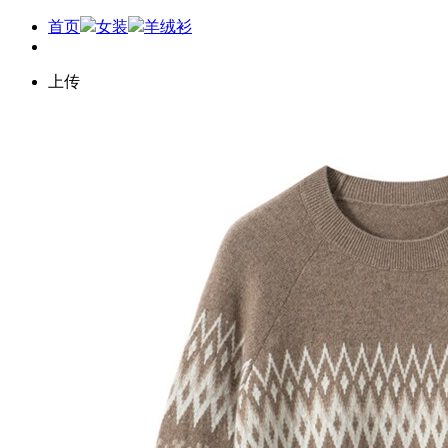
首页
女装
羊绒衫
上传