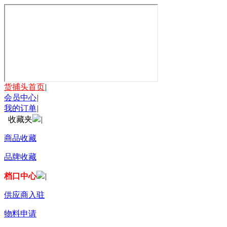
货捕头首页
|
会员中心
|
我的订单
|
收藏夹
|
商品收藏
品牌收藏
档口中心
|
供应商入驻
物料申请