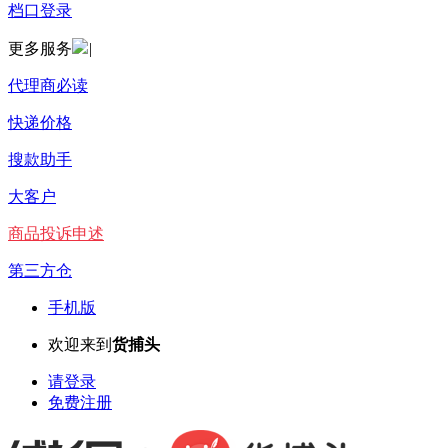
档口登录
更多服务
|
代理商必读
快递价格
搜款助手
大客户
商品投诉申述
第三方仓
手机版
欢迎来到
货捕头
请登录
免费注册