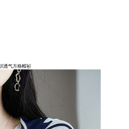
织透气方格帽衫