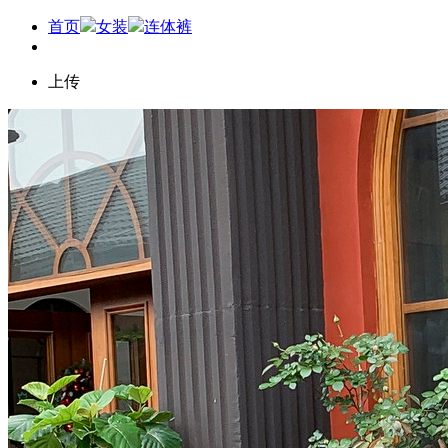
首页
女装
连体裤
上传