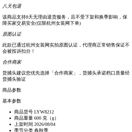
八天包退
该商品支持8天无理由退货服务，且不受下架和换季影响，保
障买家交易安全(仅限杭州女装网下单)
原图认证
此款已通过杭州女装网实拍原图认证，代理商正常销售保证不
会被投诉扣分！
合作商家
货捕头建议您优先选择「合作商家」，货捕头承诺档口质量经
货捕头验证
商品参数
基本参数
商品货号
LYW8212
商品重量
600 克（g）
上架时间
2026/08/04
季节分类
春秋季