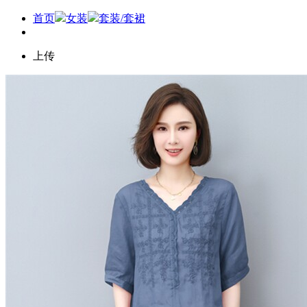
首页
女装
套装/套裙
上传