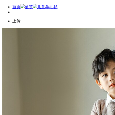
首页
童装
儿童羊毛衫
上传