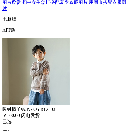
图片欣赏
初中女生怎样搭配夏季衣服图片
用围巾搭配衣服图
片
电脑版
APP版
暖钟情羊绒 NZQYRTZ-03
￥100.00
闪电发货
已选：