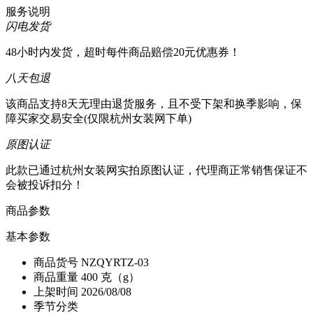
服务说明
闪电发货
48小时内发货，超时每件商品赔偿20元优惠券！
八天包退
该商品支持8天无理由退货服务，且不受下架和换季影响，保
障买家交易安全(仅限杭州女装网下单)
原图认证
此款已通过杭州女装网实拍原图认证，代理商正常销售保证不
会被投诉扣分！
商品参数
基本参数
商品货号
NZQYRTZ-03
商品重量
400 克（g）
上架时间
2026/08/08
季节分类