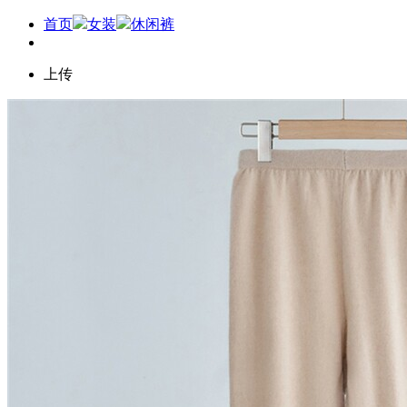
首页
女装
休闲裤
上传