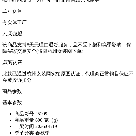
工厂认证
有实体工厂
八天包退
该商品支持8天无理由退货服务，且不受下架和换季影响，保
障买家交易安全(仅限杭州女装网下单)
原图认证
此款已通过杭州女装网实拍原图认证，代理商正常销售保证不
会被投诉扣分！
商品参数
基本参数
商品货号
25209
商品重量
600 克（g）
上架时间
2026/01/19
季节分类
春秋季